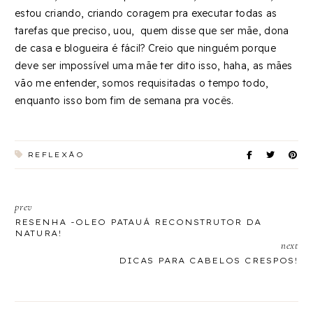
estou criando, criando coragem pra executar todas as
tarefas que preciso, uou, quem disse que ser mãe, dona
de casa e blogueira é fácil? Creio que ninguém porque
deve ser impossível uma mãe ter dito isso, haha, as mães
vão me entender, somos requisitadas o tempo todo,
enquanto isso bom fim de semana pra vocês.
REFLEXÃO
prev
RESENHA -OLEO PATAUÁ RECONSTRUTOR DA
NATURA!
next
DICAS PARA CABELOS CRESPOS!