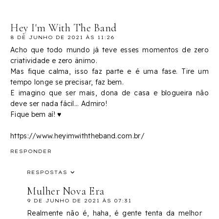
Hey I'm With The Band
8 DE JUNHO DE 2021 ÀS 11:26
Acho que todo mundo já teve esses momentos de zero
criatividade e zero ânimo.
Mas fique calma, isso faz parte e é uma fase. Tire um
tempo longe se precisar, faz bem.
E imagino que ser mais, dona de casa e blogueira não
deve ser nada fácil... Admiro!
Fique bem aí! ♥
https://www.heyimwiththeband.com.br/
RESPONDER
RESPOSTAS
Mulher Nova Era
9 DE JUNHO DE 2021 ÀS 07:31
Realmente não é, haha, é gente tenta da melhor