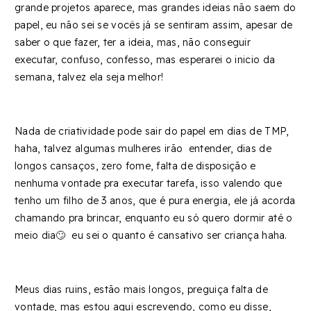
grande projetos aparece, mas grandes ideias não saem do
papel, eu não sei se vocês já se sentiram assim, apesar de
saber o que fazer, ter a ideia, mas, não conseguir
executar, confuso, confesso, mas esperarei o inicio da
semana, talvez ela seja melhor!
Nada de criatividade pode sair do papel em dias de TMP,
haha, talvez algumas mulheres irão entender, dias de
longos cansaços, zero fome, falta de disposição e
nenhuma vontade pra executar tarefa, isso valendo que
tenho um filho de 3 anos, que é pura energia, ele já acorda
chamando pra brincar, enquanto eu só quero dormir até o
meio dia🙄 eu sei o quanto é cansativo ser criança haha.
Meus dias ruins, estão mais longos, preguiça falta de
vontade, mas estou aqui escrevendo, como eu disse,