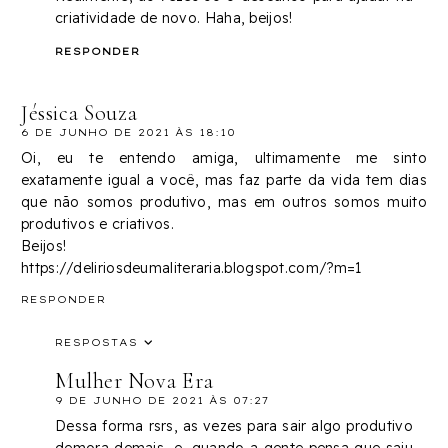
criatividade de novo. Haha, beijos!
RESPONDER
Jéssica Souza
6 DE JUNHO DE 2021 ÀS 18:10
Oi, eu te entendo amiga, ultimamente me sinto
exatamente igual a você, mas faz parte da vida tem dias
que não somos produtivo, mas em outros somos muito
produtivos e criativos.
Beijos!
https://deliriosdeumaliteraria.blogspot.com/?m=1
RESPONDER
RESPOSTAS
Mulher Nova Era
9 DE JUNHO DE 2021 ÀS 07:27
Dessa forma rsrs, as vezes para sair algo produtivo