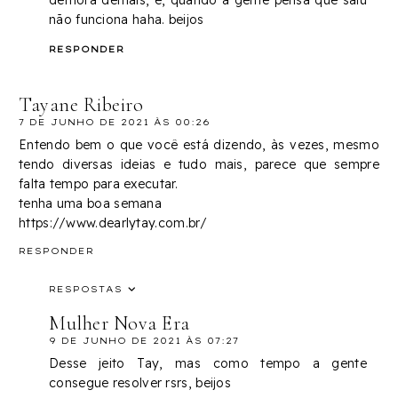
demora demais, e, quando a gente pensa que saiu
não funciona haha. beijos
RESPONDER
Tayane Ribeiro
7 DE JUNHO DE 2021 ÀS 00:26
Entendo bem o que você está dizendo, às vezes, mesmo
tendo diversas ideias e tudo mais, parece que sempre
falta tempo para executar.
tenha uma boa semana
https://www.dearlytay.com.br/
RESPONDER
RESPOSTAS
Mulher Nova Era
9 DE JUNHO DE 2021 ÀS 07:27
Desse jeito Tay, mas como tempo a gente
consegue resolver rsrs, beijos