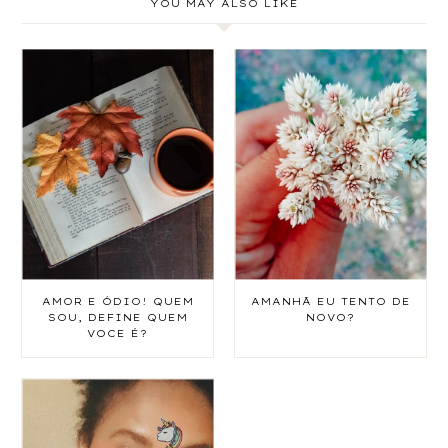
YOU MAY ALSO LIKE
AMOR E ÓDIO! QUEM
AMANHÃ EU TENTO DE
SOU, DEFINE QUEM
NOVO?
VOCE É?