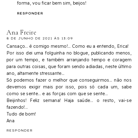
forma, vou ficar bem sim, beijos!
RESPONDER
Ana Freire
8 DE JUNHO DE 2021 ÀS 13:09
Cansaço... é comigo mesmo!... Como eu a entendo, Erica!
Por isso dei uma folguinha no blogue, publicando menos,
por um tempo, e também arranjando tempo e coragem
para outras coisas, que foram sendo adiadas, neste último
ano, altamente stressante...
Só podemos fazer o melhor que conseguirmos... não nos
devemos exigir mais por isso, pois só cada um, sabe
como se sente... e as forças com que se sente...
Beijinhos! Feliz semana! Haja saúde... o resto, vai-se
fazendo!...
Tudo de bom!
Ana
RESPONDER