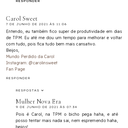
RESPONDER
Carol Sweet
7 DE JUNHO DE 2021 ÀS 11:06
Entendo, eu também fico super de produtividade em dias
de TPM. Eu até me dou um tempo para melhorar e voltar
com tudo, pois fica tudo bem mais cansativo.
Beijos,
Mundo Perdido da Carol
Instagram: @carolinsweet
Fan Page
RESPONDER
RESPOSTAS
Mulher Nova Era
9 DE JUNHO DE 2021 ÀS 07:34
Pois é Carol, na TPM o bicho pega haha, e até
posso tentar mais nada sai, nem espremendo haha,
beijos!