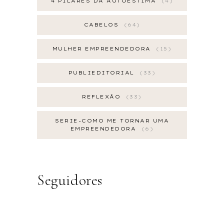
4 PILARES DA AUTOESTIMA
4
CABELOS
64
MULHER EMPREENDEDORA
15
PUBLIEDITORIAL
33
REFLEXÃO
33
SERIE-COMO ME TORNAR UMA
EMPREENDEDORA
6
Seguidores