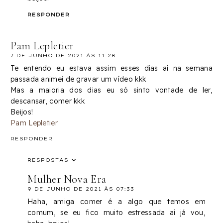
RESPONDER
Pam Lepletier
7 DE JUNHO DE 2021 ÀS 11:28
Te entendo eu estava assim esses dias aí na semana
passada animei de gravar um vídeo kkk
Mas a maioria dos dias eu só sinto vontade de ler,
descansar, comer kkk
Beijos!
Pam Lepletier
RESPONDER
RESPOSTAS
Mulher Nova Era
9 DE JUNHO DE 2021 ÀS 07:33
Haha, amiga comer é a algo que temos em
comum, se eu fico muito estressada aí já vou,