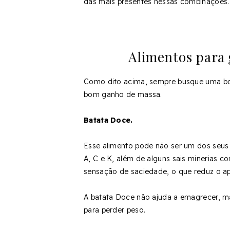
das mais presentes nessas combinações
Alimentos para
Como dito acima, sempre busque uma boa
bom ganho de massa.
Batata Doce.
Esse alimento pode não ser um dos seus 
A, C e K, além de alguns sais minerias 
sensação de saciedade, o que reduz o ap
A batata Doce não ajuda a emagrecer, m
para perder peso.