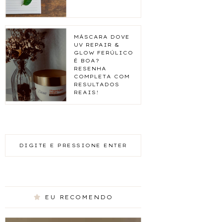
MÁSCARA DOVE
UV REPAIR &
GLOW FERÚLICO
É BOA?
RESENHA
COMPLETA COM
RESULTADOS
REAIS!
EU RECOMENDO