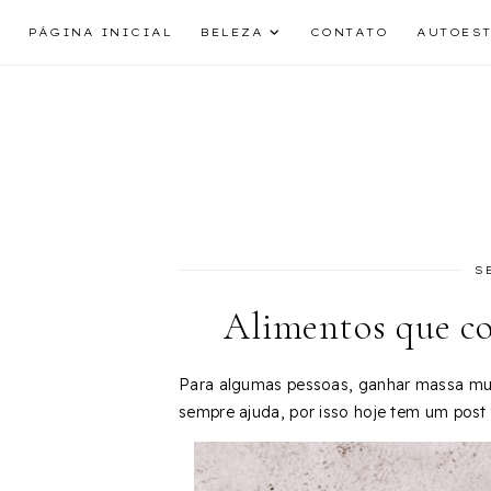
PÁGINA INICIAL
BELEZA
CONTATO
AUTOES
S
Alimentos que co
Para algumas pessoas, ganhar massa mus
sempre ajuda, por isso hoje tem um post 