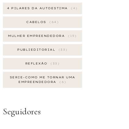
4 PILARES DA AUTOESTIMA
4
CABELOS
64
MULHER EMPREENDEDORA
15
PUBLIEDITORIAL
33
REFLEXÃO
33
SERIE-COMO ME TORNAR UMA
EMPREENDEDORA
6
Seguidores