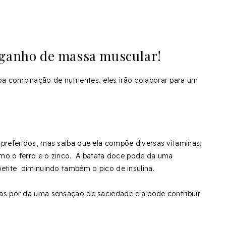
.
 ganho de massa muscular!
 combinação de nutrientes, eles irão colaborar para um
preferidos, mas saiba que ela compõe diversas vitaminas,
como o ferro e o zinco. A batata doce pode da uma
etite diminuindo também o pico de insulina.
as por da uma sensação de saciedade ela pode contribuir