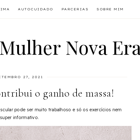
TIMA
AUTOCUIDADO
PARCERIAS
SOBRE MIM
Mulher Nova Er
ETEMBRO 27, 2021
ntribui o ganho de massa!
cular pode ser muito trabalhoso e só os exercícios nem
super informativo.