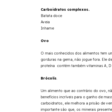
Carboidratos complexos.
Batata doce
Aveia
Inhame
Ovo
O mais conhecidos dos alimentos tem uma
gorduras na gema, não jogue fora. Ele d
proteína contém também vitaminas A, D e
Brócolis
.
Um alimento que ao contrário do ovo, nã
benefícios incríveis para o ganho de mas
carboidratos, ele melhora a prisão de ve
importante são que, os minerais presente