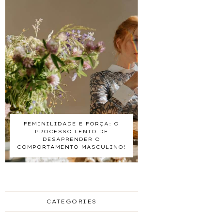
FEMINILIDADE E FORÇA: O
PROCESSO LENTO DE
DESAPRENDER O
COMPORTAMENTO MASCULINO!
CATEGORIES