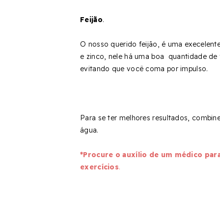
Feijão
.
O nosso querido feijão, é uma execelente
e zinco, nele há uma boa quantidade de
evitando que você coma por impulso.
Para se ter melhores resultados, combine
água.
*Procure o auxílio de um médico para
exercícios
.