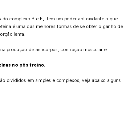
as do complexo B e E, tem um poder antioxidante o que
proteína é uma das melhores formas de se obter o ganho de
orção lenta.
 na produção de anticorpos, contração muscular e
eínas no pós treino
.
 são divididos em simples e complexos, veja abaixo alguns