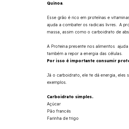
Quinoa
.
Esse grão é rico em proteínas e vitamin
ajuda a combater os radicais livres. A 
massa, assim como o carboidrato de abs
A Proteina presente nos alimentos ajuda
também a repor a energia das células.
Por isso é importante consumir prot
Já o carboidrato, ele te dá energia, eles
exemplos.
Carboidrato simples.
Açúcar
Pão francês
Farinha de trigo