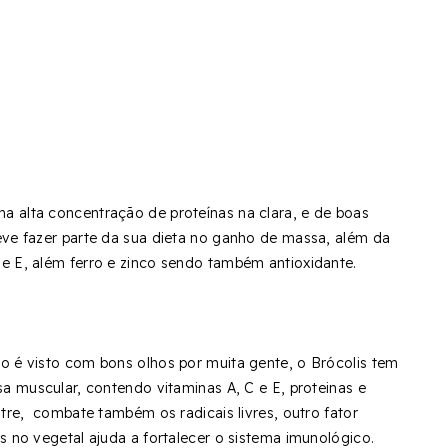
 alta concentração de proteínas na clara, e de boas
eve fazer parte da sua dieta no ganho de massa, além da
 E, além ferro e zinco sendo também antioxidante.
o é visto com bons olhos por muita gente, o Brócolis tem
sa muscular, contendo vitaminas A, C e E, proteinas e
ntre, combate também os radicais livres, outro fator
s no vegetal ajuda a fortalecer o sistema imunológico.