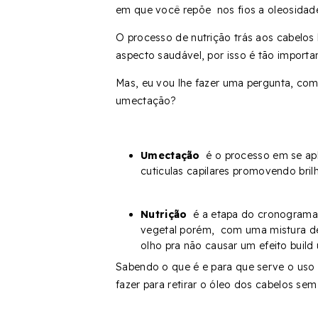
em que você repõe nos fios a oleosidad
O processo de nutrição trás aos cabelos 
aspecto saudável, por isso é tão importa
Mas, eu vou lhe fazer uma pergunta, como
umectação?
Umectação
é o processo em se apli
cuticulas capilares promovendo bril
Nutrição
é a etapa do cronograma 
vegetal porém, com uma mistura de 
olho pra não causar um efeito build
Sabendo o que é e para que serve o uso
fazer para retirar o óleo dos cabelos se