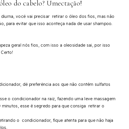
óleo do cabelo? Umectação!
urna, você vai precisar retirar o óleo dos fios, mas não
tão, para evitar que isso aconteça nada de usar shampoo.
peza geral nós fios, com isso a oleosidade sai, por isso
 Certo!
dicionador, dê preferência aos que não contém sulfatos
sse o condicionador na raiz, fazendo uma leve massagem
0 minutos, esse é segredo para que consiga retirar o
irando o condicionador, fique atenta para que não haja
los.