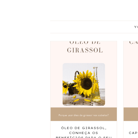
Y
ÓLEO DE GIRASSOL,
CONHEÇA OS
CAP
BENEFÍCIOS PARA O SEU