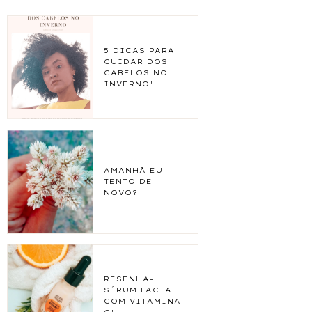
5 DICAS PARA
CUIDAR DOS
CABELOS NO
INVERNO!
AMANHÃ EU
TENTO DE
NOVO?
RESENHA-
SÉRUM FACIAL
COM VITAMINA