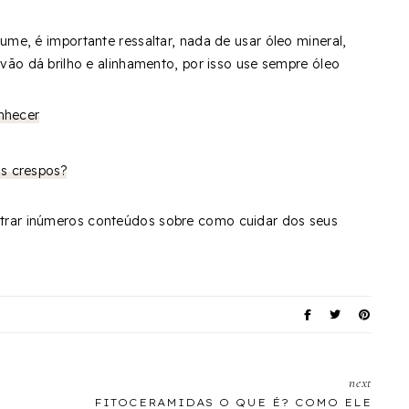
ume, é importante ressaltar, nada de usar óleo mineral,
 vão dá brilho e alinhamento, por isso use sempre óleo
onhecer
s crespos?
trar inúmeros conteúdos sobre como cuidar dos seus
next
FITOCERAMIDAS O QUE É? COMO ELE