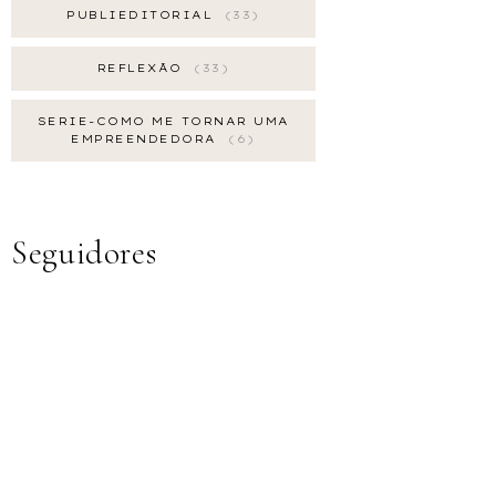
PUBLIEDITORIAL
33
REFLEXÃO
33
SERIE-COMO ME TORNAR UMA
EMPREENDEDORA
6
Seguidores