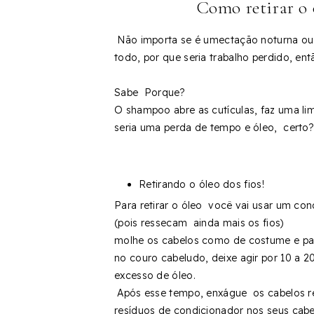
Como retirar o 
Não importa se é umectação noturna ou di
todo, por que seria trabalho perdido, en
Sabe Porque?
O shampoo abre as cutículas, faz uma lim
seria uma perda de tempo e óleo, certo?
Retirando o óleo dos fios!
Para retirar o óleo você vai usar um con
(pois ressecam ainda mais os fios)
molhe os cabelos como de costume e pa
no couro cabeludo, deixe agir por 10 a 2
excesso de óleo.
Após esse tempo, enxágue os cabelos ret
resíduos de condicionador nos seus cabe