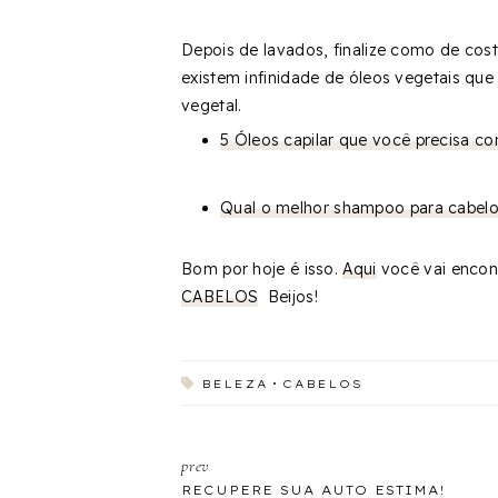
Depois de lavados, finalize como de cost
existem infinidade de óleos vegetais que
vegetal.
5 Óleos capilar que você precisa c
Qual o melhor shampoo para cabelo
Bom por hoje é isso.
Aqui
você vai encon
CABELOS
Beijos!
BELEZA
CABELOS
prev
RECUPERE SUA AUTO ESTIMA!